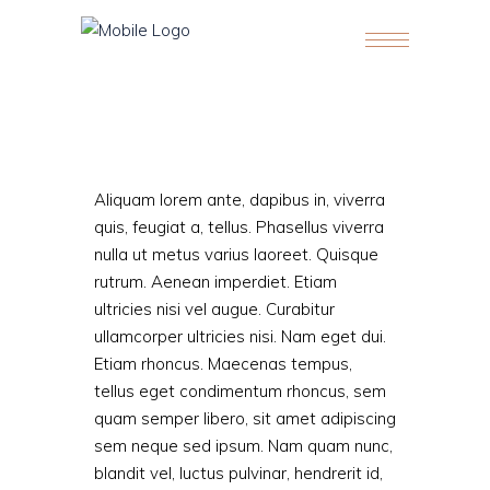
Aliquam lorem ante, dapibus in, viverra
quis, feugiat a, tellus. Phasellus viverra
nulla ut metus varius laoreet. Quisque
rutrum. Aenean imperdiet. Etiam
ultricies nisi vel augue. Curabitur
ullamcorper ultricies nisi. Nam eget dui.
Etiam rhoncus. Maecenas tempus,
tellus eget condimentum rhoncus, sem
quam semper libero, sit amet adipiscing
sem neque sed ipsum. Nam quam nunc,
blandit vel, luctus pulvinar, hendrerit id,