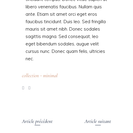
libero venenatis faucibus. Nullam quis
ante. Etiam sit amet orci eget eros
faucibus tincidunt. Duis leo. Sed fringilla
mauris sit amet nibh. Donec sodales
sagittis magna. Sed consequat, leo
eget bibendum sodales, augue velit
cursus nunc. Donec quam felis, ultricies
nec.
collection
minimal
-
Article précédent
Article suivant