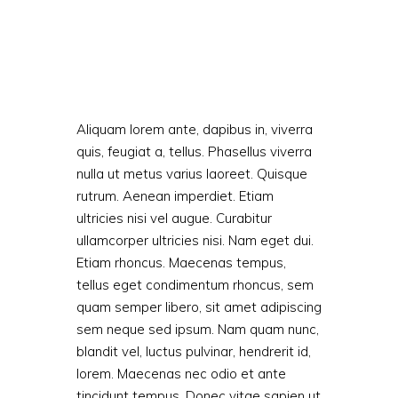
Aliquam lorem ante, dapibus in, viverra
quis, feugiat a, tellus. Phasellus viverra
nulla ut metus varius laoreet. Quisque
rutrum. Aenean imperdiet. Etiam
ultricies nisi vel augue. Curabitur
ullamcorper ultricies nisi. Nam eget dui.
Etiam rhoncus. Maecenas tempus,
tellus eget condimentum rhoncus, sem
quam semper libero, sit amet adipiscing
sem neque sed ipsum. Nam quam nunc,
blandit vel, luctus pulvinar, hendrerit id,
lorem. Maecenas nec odio et ante
tincidunt tempus. Donec vitae sapien ut