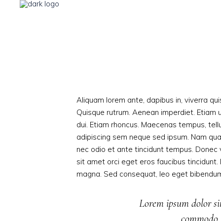
Aliquam lorem ante, dapibus in, viverra quis
Quisque rutrum. Aenean imperdiet. Etiam ult
dui. Etiam rhoncus. Maecenas tempus, tel
adipiscing sem neque sed ipsum. Nam quam n
nec odio et ante tincidunt tempus. Donec v
sit amet orci eget eros faucibus tincidunt. 
magna. Sed consequat, leo eget bibendum s
Lorem ipsum dolor sit
commodo l