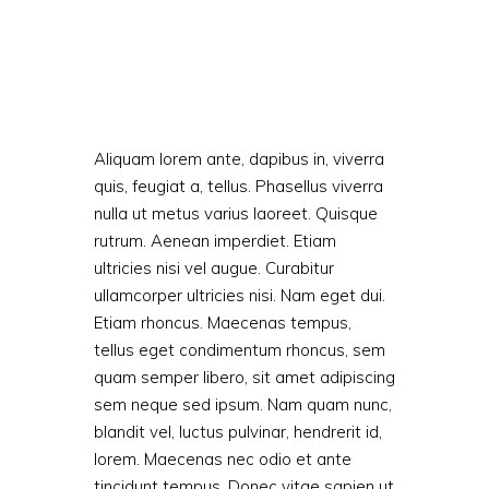
Aliquam lorem ante, dapibus in, viverra
quis, feugiat a, tellus. Phasellus viverra
nulla ut metus varius laoreet. Quisque
rutrum. Aenean imperdiet. Etiam
ultricies nisi vel augue. Curabitur
ullamcorper ultricies nisi. Nam eget dui.
Etiam rhoncus. Maecenas tempus,
tellus eget condimentum rhoncus, sem
quam semper libero, sit amet adipiscing
sem neque sed ipsum. Nam quam nunc,
blandit vel, luctus pulvinar, hendrerit id,
lorem. Maecenas nec odio et ante
tincidunt tempus. Donec vitae sapien ut