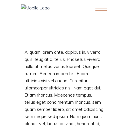
Aliquam lorem ante, dapibus in, viverra
quis, feugiat a, tellus. Phasellus viverra
nulla ut metus varius laoreet. Quisque
rutrum. Aenean imperdiet. Etiam
ultricies nisi vel augue. Curabitur
ullamcorper ultricies nisi. Nam eget dui.
Etiam rhoncus. Maecenas tempus,
tellus eget condimentum rhoncus, sem
quam semper libero, sit amet adipiscing
sem neque sed ipsum. Nam quam nunc,
blandit vel, luctus pulvinar, hendrerit id,