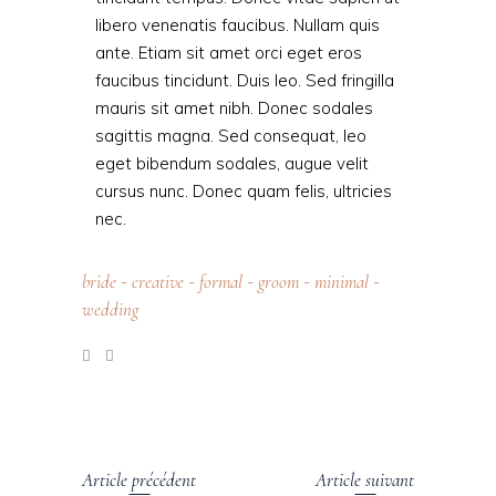
libero venenatis faucibus. Nullam quis
ante. Etiam sit amet orci eget eros
faucibus tincidunt. Duis leo. Sed fringilla
mauris sit amet nibh. Donec sodales
sagittis magna. Sed consequat, leo
eget bibendum sodales, augue velit
cursus nunc. Donec quam felis, ultricies
nec.
bride
creative
formal
groom
minimal
-
-
-
-
-
wedding
Article précédent
Article suivant